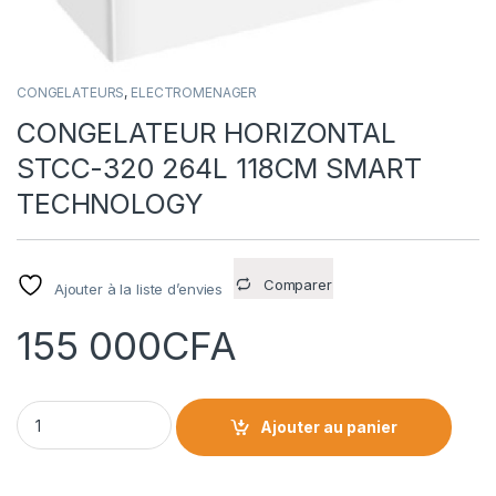
CONGELATEURS
,
ELECTROMENAGER
CONGELATEUR HORIZONTAL
STCC-320 264L 118CM SMART
TECHNOLOGY
Comparer
Ajouter à la liste d’envies
155 000
CFA
CONGELATEUR HORIZONTAL STCC-320 264L 118CM SMART 
Ajouter au panier