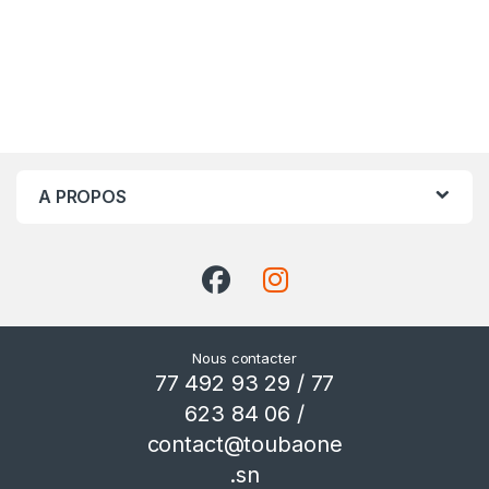
A PROPOS
Nous contacter
77 492 93 29 / 77
623 84 06 /
contact@toubaone
.sn