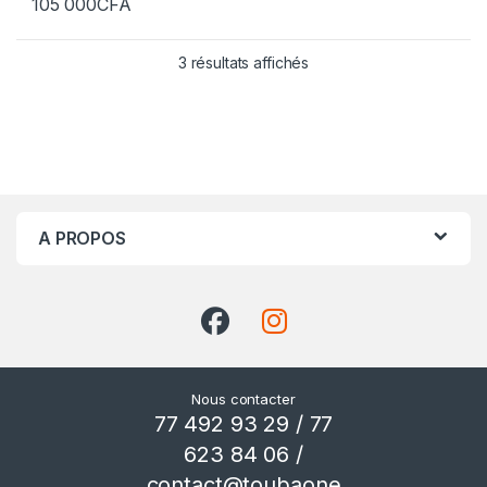
105 000
CFA
Trié par prix croissant
3 résultats affichés
A PROPOS
Nous contacter
77 492 93 29 / 77
623 84 06 /
contact@toubaone