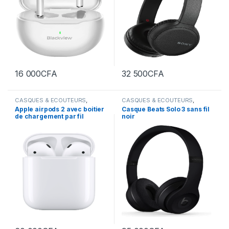
16 000
CFA
32 500
CFA
CASQUES & ECOUTEURS
,
CASQUES & ECOUTEURS
,
ELECTRONIQUE
ELECTRONIQUE
Apple airpods 2 avec boitier
Casque Beats Solo 3 sans fil
de chargement par fil
noir