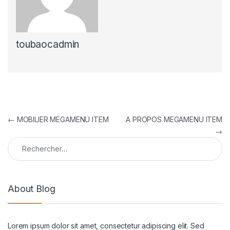
toubaocadmin
Navigation de l’article
←
MOBILIER MEGAMENU ITEM
A PROPOS MEGAMENU ITEM
→
Rechercher :
About Blog
Lorem ipsum dolor sit amet, consectetur adipiscing elit. Sed