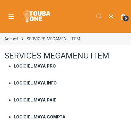
Skip to navigation
Skip to content
Open
0
Accueil
SERVICES MEGAMENU ITEM
SERVICES MEGAMENU ITEM
LOGICIEL MAYA PRO
LOGICIEL MAYA INFO
LOGICIEL MAYA PAIE
LOGICIEL MAYA COMPTA